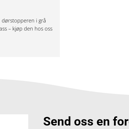
le dørstopperen i grå
ass – kjøp den hos oss
Send oss en fo