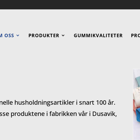
M OSS
PRODUKTER
GUMMIKVALITETER
PR
nelle husholdningsartikler i snart 100 år.
isse produktene i fabrikken vår i Dusavik,