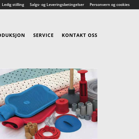
Ledig stilling
Salgs- og Leveringsbetingelser
Personvern og cookies
ODUKSJON
SERVICE
KONTAKT OSS