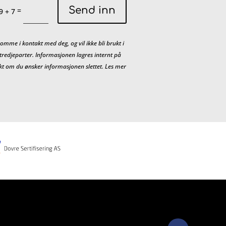
Send inn
=
9 + 7
omme i kontakt med deg, og vil ikke bli brukt i
 tredjeparter. Informasjonen lagres internt på
takt om du ønsker informasjonen slettet. Les mer