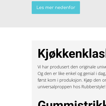
Les mer nedenfor
Kjøkkenkla
Vi har produsert den originale univ
Og den er like enkel og genial i d
først kom i produksjon. Kjøp den or
universalproppen hos Rubberstyle!
Gummistrikk