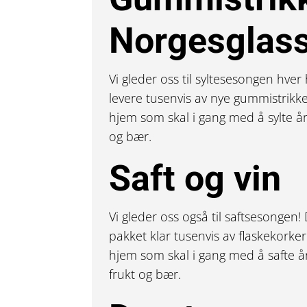
Norgesglas
Vi gleder oss til syltesesongen hver h
levere tusenvis av nye gummistrikk
hjem som skal i gang med å sylte år
og bær.
Saft og vin
Vi gleder oss også til saftsesongen!
pakket klar tusenvis av flaskekorke
hjem som skal i gang med å safte å
frukt og bær.