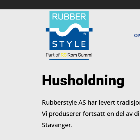
O
Husholdning
Rubberstyle AS har levert tradisjo
Vi produserer
fortsatt en del av d
Stavanger.