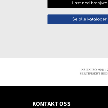
Last ned brosjyre
Se alle kataloger
KONTAKT OSS