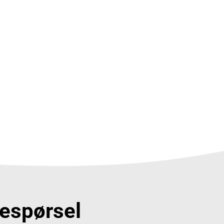
respørsel