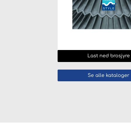
Last ned brosjyre
Se alle kataloger