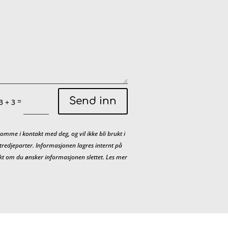
Send inn
=
3 + 3
omme i kontakt med deg, og vil ikke bli brukt i
 tredjeparter. Informasjonen lagres internt på
takt om du ønsker informasjonen slettet. Les mer