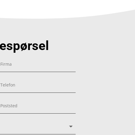
respørsel