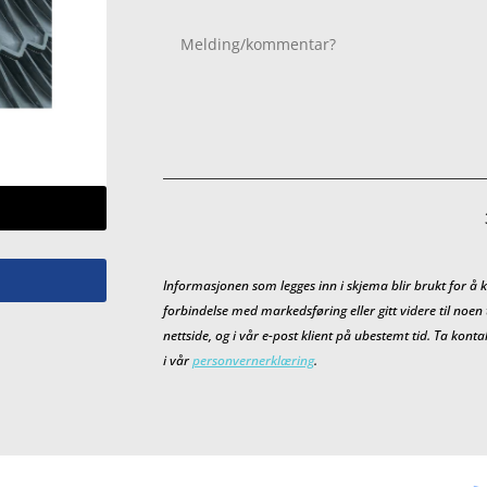
Informasjonen som legges inn i skjema blir brukt for å k
forbindelse med markedsføring eller gitt videre til noen
nettside, og i vår e-post klient på ubestemt tid. Ta kon
i vår
personvernerklæring
.